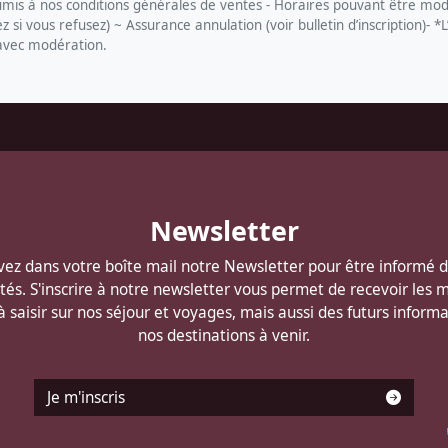
s à nos conditions générales de ventes - Horaires pouvant être modi
si vous refusez) ~ Assurance annulation (voir bulletin d’inscription)- *L
 avec modération.
Newsletter
ez dans votre boîte mail notre Newsletter pour être informé 
és. S'inscrire à notre newsletter vous permet de recevoir les m
 à saisir sur nos séjour et voyages, mais aussi des futurs informa
nos destinations à venir.
Je m'inscris