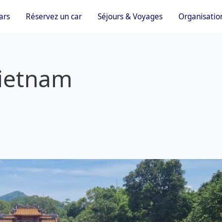
ars
Réservez un car
Séjours & Voyages
Organisatio
Vietnam