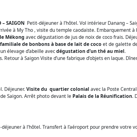
O – SAIGON
Petit-déjeuner à l’hôtel. Vol intérieur Danang – Sa
rrivée à My Tho , visite du temple caodaïste. Embarquement à
 le Mékong
avec dégustation de jus de noix de coco frais. Déje
familiale de bonbons à base de lait
de coco
et de galette de
 un élevage d’abeille avec
dégustation d’un thé au miel
.
 Retour à Saigon Visite d’une fabrique d’objets en laque. Dîner
el. Déjeuner.
Visite du quartier colonial
avec la Poste Central
de Saigon. Arrêt photo devant le
Palais de la Réunification
. 
-déjeuner à l’hôtel. Transfert à l’aéroport pour prendre votre v