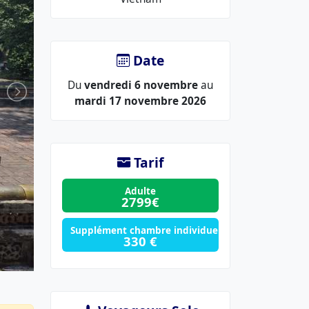
lieu
:
Date
Du
vendredi 6 novembre
au
mardi 17 novembre 2026
Tarif
Adulte
2799€
Supplément chambre individuelle
330 €