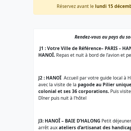
Réservez avant le
lundi 15 décem
Rendez-vous au pays du souri
J1 : Votre Ville de Référence– PARIS – H
HANOÏ.
Repas et nuit à bord de l’avion et pe
J2 : HANOÏ
Accueil par votre guide local à
avec la visite de la
pagode au Pilier uniqu
colonial et ses 36 corporations
.
Puis visi
Dîner puis nuit à l’hôtel
J3: HANOÎ – BAIE D’HALONG
Petit déjeuner
arrêt aux
ateliers d’artisanat des handica