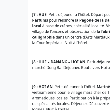
J7 : HUE
Petit-déjeuner à l’hôtel. Départ p
Parfums
pour rejoindre la
Pagode de la Da
local
à base de crêpes, spécialité localité. 
village de l’encens et observation de
la fab
calligraphie
dans un centre d’Arts Martiaux
la Cour Impériale. Nuit à l’hôtel.
J8 : HUE – DANANG – HOI AN
Petit-déjeune
marché Dong Ba. Déjeuner. Route vers Hoi an 
J9 : HOI AN
Petit-déjeuner à l’hôtel.
Matiné
vietnamienne pour le village maraicher de 
aromatiques locales. Participation à la pré
de spécialités locales. Déjeuner. Découverte 
locales. Nuit à l’hôtel.