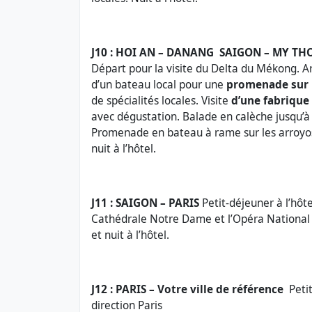
J10 : HOI AN – DANANG SAIGON – MY TH
Départ pour la visite du Delta du Mékong. A
d’un bateau local pour une
promenade sur
de spécialités locales. Visite
d’une fabrique 
avec dégustation. Balade en calèche jusqu’à
Promenade en bateau à rame sur les arroyos.
nuit à l’hôtel.
J11 : SAIGON – PARIS
Petit-déjeuner à l’hôt
Cathédrale Notre Dame et l’Opéra National 
et nuit à l’hôtel.
J12 : PARIS – Votre ville de référence
Petit
direction Paris