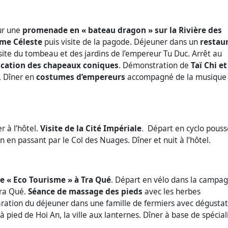
our une
promenade en « bateau dragon » sur la Rivière des
me Céleste
puis visite de la pagode. Déjeuner dans un
restau
Visite du tombeau et des jardins de l’empereur Tu Duc. Arrêt au
rication des chapeaux coniques
. Démonstration de
Taï Chi et
. Dîner en
costumes d’empereurs
accompagné de la musique
r à l’hôtel.
Visite de la Cité Impériale
. Départ en cyclo pouss
en passant par le Col des Nuages. Dîner et nuit à l’hôtel.
e « Eco Tourisme » à Tra Qué
. Départ en vélo dans la campa
Tra Qué.
Séance de massage des pieds
avec les herbes
paration du déjeuner dans une famille de fermiers avec dégusta
à pied de Hoi An, la ville aux lanternes. Dîner à base de spécial