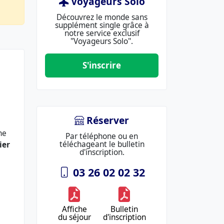
Voyageurs Solo
Découvrez le monde sans
supplément single grâce à
notre service exclusif
"Voyageurs Solo".
S'inscrire
Réserver
ne
Par téléphone ou en
téléchageant le bulletin
ier
d'inscription.
03 26 02 02 32
Affiche
Bulletin
du séjour
d'inscription