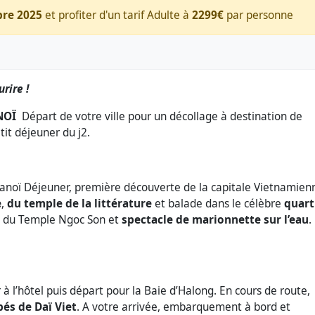
bre 2025
et profiter d'un tarif Adulte à
2299€
par personne
re !
ANOÏ
Départ de votre ville pour un décollage à destination de
tit déjeuner du j2.
 Hanoï Déjeuner, première découverte de la capitale Vietnamien
e
,
du temple de la littérature
et balade dans le célèbre
quart
te du Temple Ngoc Son et
spectacle de marionnette sur l’eau
.
 à l’hôtel puis départ pour la Baie d’Halong. En cours de route,
pés de Daï Viet
. A votre arrivée, embarquement à bord et