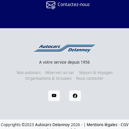
Contactez-nous
A votre service depuis 1956
Nos autocars
Réservez un car
Séjours & Voyages
Organisations & Groupes
Nous contacter
Copyrights ©2023
Autocars Delannoy
2026 - |
Mentions légales
-
CGV