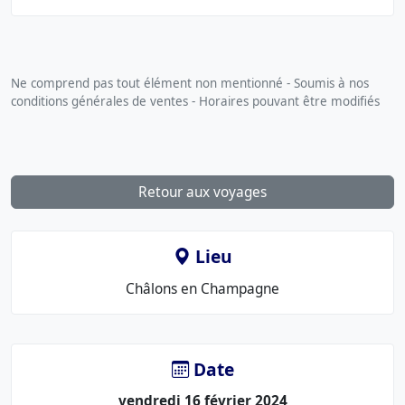
Ne comprend pas tout élément non mentionné - Soumis à nos
conditions générales de ventes - Horaires pouvant être modifiés
Retour aux voyages
Lieu
Le
Châlons en Champagne
lieu
:
Date
vendredi 16 février 2024