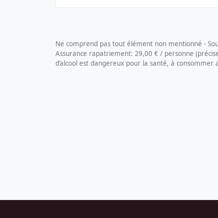
Ne comprend pas tout élément non mentionné - Soumi
Assurance rapatriement: 29,00 € / personne (précisez 
d’alcool est dangereux pour la santé, à consommer
Pied