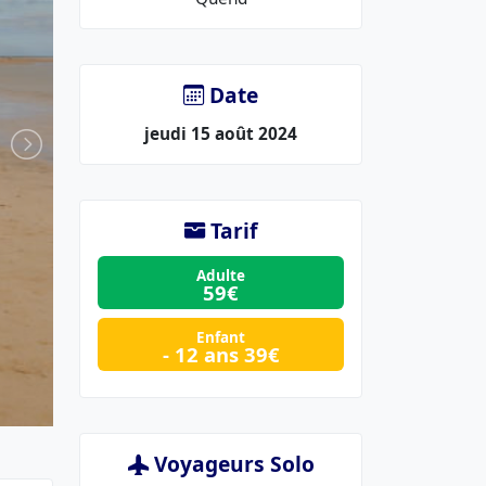
lieu
:
Date
jeudi 15 août 2024
Tarif
Adulte
59€
Enfant
- 12 ans 39€
Voyageurs Solo