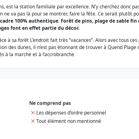
, est la station familiale par excellence. N’y cherchez donc pa
ne va pas là pour se montrer, faire la fête. Ce serait plutôt p
 cadre 100% authentique
.
Forêt de pins, plage de sable fin 
ges font en effet partie du décor.
âce à sa forêt L’endroit fait très “vacances”. Alors avec tous ces 
ssion des dunes, il n’est pas étonnant de trouver à Quend Plage 
iés à la marche et à l’accrobranche
Ne comprend pas
Les dépenses d’ordre personnel
Tout élément non mentionné