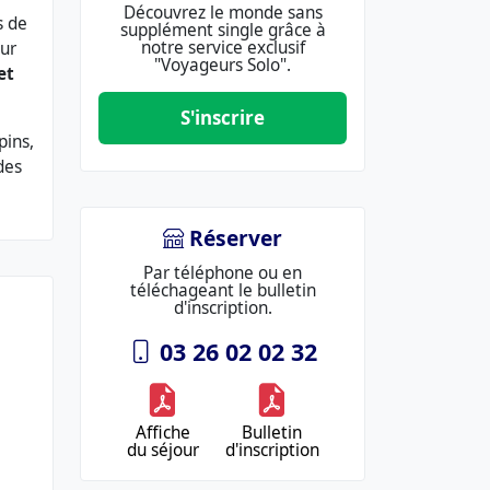
Découvrez le monde sans
s de
supplément single grâce à
notre service exclusif
our
"Voyageurs Solo".
et
S'inscrire
pins,
des
Réserver
Par téléphone ou en
téléchageant le bulletin
d'inscription.
03 26 02 02 32
Affiche
Bulletin
du séjour
d'inscription