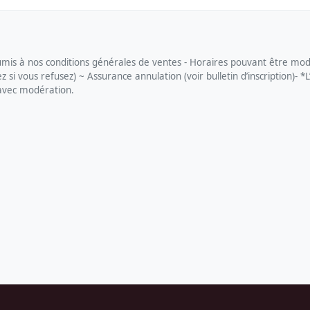
s à nos conditions générales de ventes - Horaires pouvant être modi
si vous refusez) ~ Assurance annulation (voir bulletin d’inscription)- *L
 avec modération.