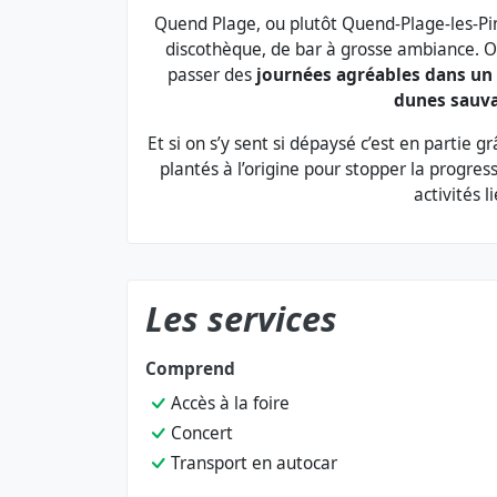
Quend Plage, ou plutôt Quend-Plage-les-Pins
discothèque, de bar à grosse ambiance. On 
passer des
journées agréables dans un
dunes sauva
Et si on s’y sent si dépaysé c’est en partie gr
plantés à l’origine pour stopper la progre
activités l
Les services
Comprend
Accès à la foire
Concert
Transport en autocar