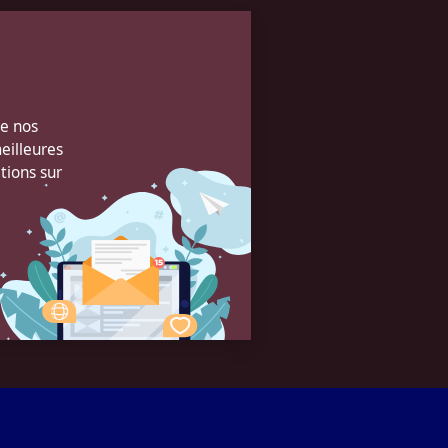
de nos
eilleures
tions sur