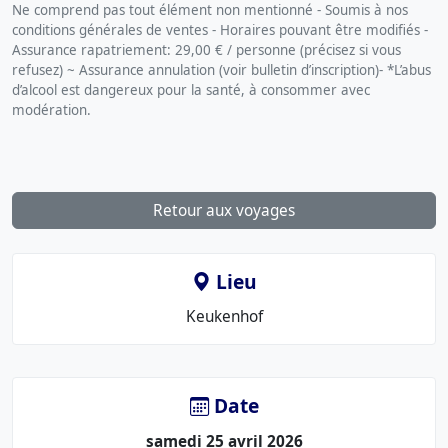
Ne comprend pas tout élément non mentionné - Soumis à nos
conditions générales de ventes - Horaires pouvant être modifiés -
Assurance rapatriement: 29,00 € / personne (précisez si vous
refusez) ~ Assurance annulation (voir bulletin d’inscription)- *L’abus
d’alcool est dangereux pour la santé, à consommer avec
modération.
Retour aux voyages
Lieu
Le
Keukenhof
lieu
:
Date
samedi 25 avril 2026