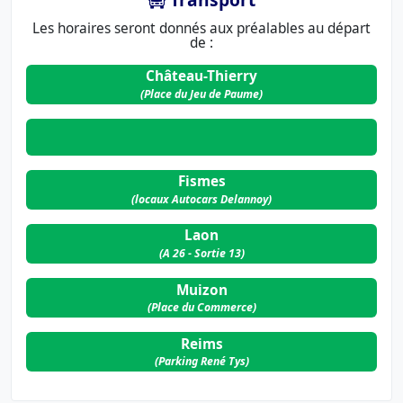
Les horaires seront donnés aux préalables au départ
de :
Château-Thierry
(Place du Jeu de Paume)
Fismes
(locaux Autocars Delannoy)
Laon
(A 26 - Sortie 13)
Muizon
(Place du Commerce)
Reims
(Parking René Tys)