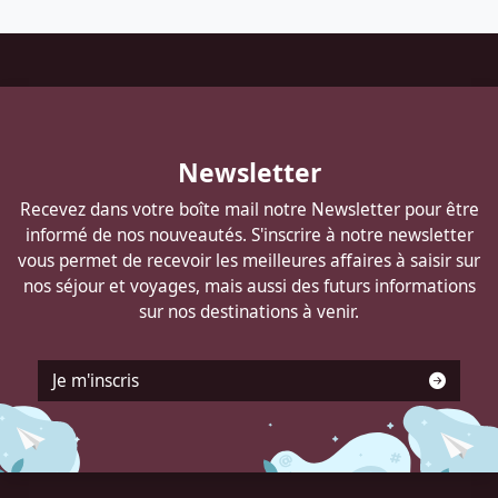
Pied
de
page
Autocars
Newsletter
DELANNOY
Recevez dans votre boîte mail notre Newsletter pour être
informé de nos nouveautés. S'inscrire à notre newsletter
vous permet de recevoir les meilleures affaires à saisir sur
nos séjour et voyages, mais aussi des futurs informations
sur nos destinations à venir.
Je m'inscris