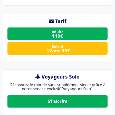
Tarif
Adulte
119€
Enfant
-12ans 99€
Voyageurs Solo
Découvrez le monde sans supplément single grâce à
notre service exclusif "Voyageurs Solo".
S'inscrire