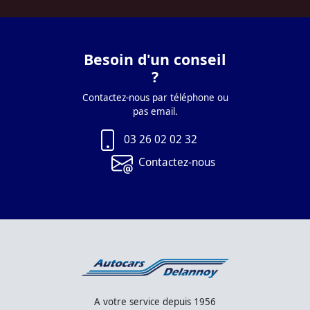
Besoin d'un conseil
?
Contactez-nous par téléphone ou
pas email.
03 26 02 02 32
Contactez-nous
A votre service depuis 1956