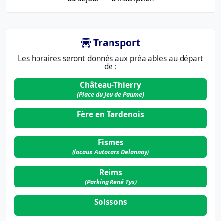
Transport
Les horaires seront donnés aux préalables au départ
de :
Château-Thierry
(Place du Jeu de Paume)
Fère en Tardenois
Fismes
(locaux Autocars Delannoy)
Reims
(Parking René Tys)
Soissons