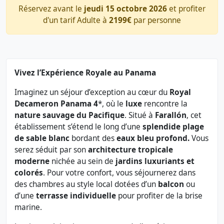
Réservez avant le
jeudi 15 octobre 2026
et profiter
d'un tarif Adulte à
2199€
par personne
Vivez l’Expérience Royale au Panama
Imaginez un séjour d’exception au cœur du
Royal
Decameron Panama 4
*, où le
luxe
rencontre la
nature sauvage du Pacifique
. Situé à
Farallón
, cet
établissement s’étend le long d’une
splendide plage
de sable blanc
bordant des
eaux bleu profond.
Vous
serez séduit par son
architecture tropicale
moderne
nichée au sein de
jardins luxuriants et
colorés
. Pour votre confort, vous séjournerez dans
des chambres au style local dotées d’un
balcon
ou
d’une
terrasse individuelle
pour profiter de la brise
marine.