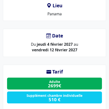
Lieu
Le
Panama
lieu
:
Date
Du
jeudi 4 février 2027
au
vendredi 12 février 2027
Tarif
Adulte
2699€
Supplément chambre individuelle
510 €