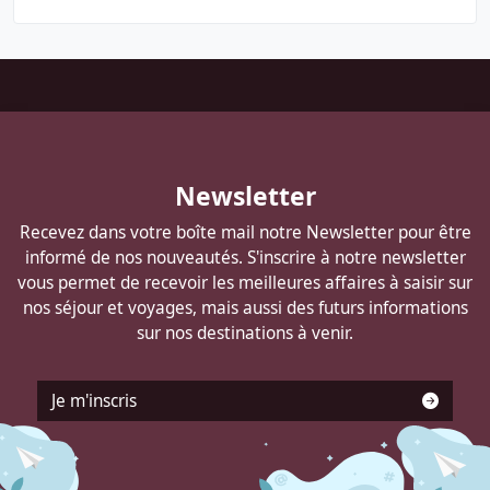
Pied
de
page
Autocars
Newsletter
DELANNOY
Recevez dans votre boîte mail notre Newsletter pour être
informé de nos nouveautés. S'inscrire à notre newsletter
vous permet de recevoir les meilleures affaires à saisir sur
nos séjour et voyages, mais aussi des futurs informations
sur nos destinations à venir.
Je m'inscris