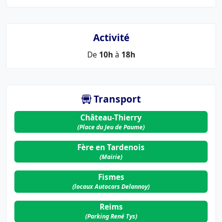
Activité
De
10h
à
18h
Transport
Château-Thierry
(Place du Jeu de Paume)
Fère en Tardenois
(Mairie)
Fismes
(locaux Autocars Delannoy)
Reims
(Parking René Tys)