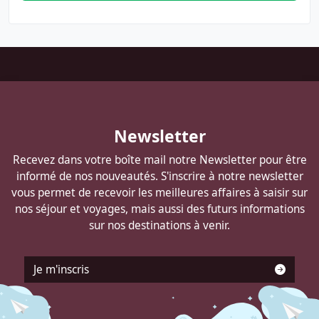
Pied
de
page
Autocars
Newsletter
DELANNOY
Recevez dans votre boîte mail notre Newsletter pour être
informé de nos nouveautés. S'inscrire à notre newsletter
vous permet de recevoir les meilleures affaires à saisir sur
nos séjour et voyages, mais aussi des futurs informations
sur nos destinations à venir.
Je m'inscris