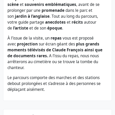
scène
et
souvenirs emblématiques
, avant de se
prolonger par une
promenade
dans le parc et
son
jardin à l’anglaise
. Tout au long du parcours,
votre guide partage
anecdotes
et
récits
autour
de
l’artiste
et de son
époque
.
À l’issue de la visite, un
repas
vous est proposé
avec
projection
sur écran géant des
plus grands
moments télévisés de Claude François ainsi que
de documents rares.
A l’issu du repas, nous nous
arrêterons au cimetière ou se trouve la tombe du
chanteur.
Le parcours comporte des marches et des stations
debout prolongées et s’adresse à des personnes se
déplaçant aisément.