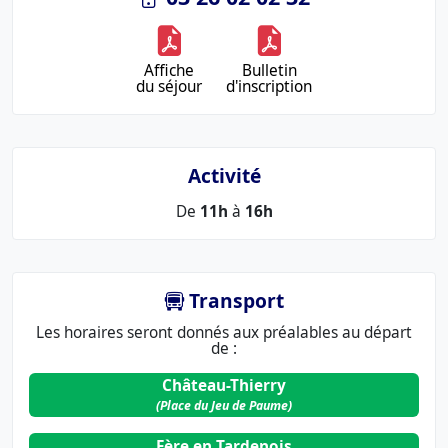
Affiche
Bulletin
du séjour
d'inscription
Activité
De
11h
à
16h
Transport
Les horaires seront donnés aux préalables au départ
de :
Château-Thierry
(Place du Jeu de Paume)
Fère en Tardenois