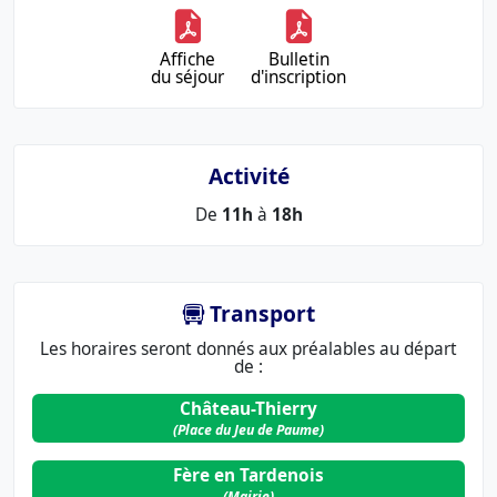
Affiche
Bulletin
du séjour
d'inscription
Activité
De
11h
à
18h
Transport
Les horaires seront donnés aux préalables au départ
de :
Château-Thierry
(Place du Jeu de Paume)
Fère en Tardenois
(Mairie)