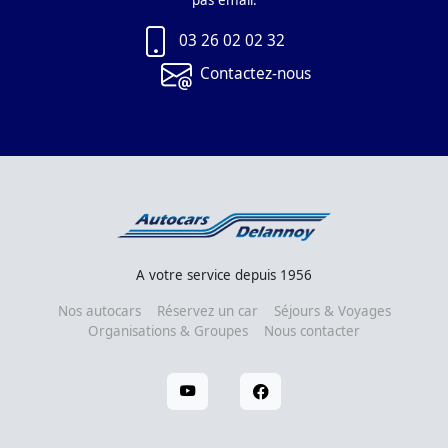
pas email.
03 26 02 02 32
Contactez-nous
A votre service depuis 1956
Nos autocars
Réservez un car
Séjours & Voyages
Organisations & Groupes
Nous contacter