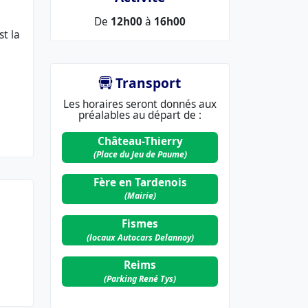
De
12h00
à
16h00
st la
Transport
Les horaires seront donnés aux
préalables au départ de :
Château-Thierry
(Place du Jeu de Paume)
Fère en Tardenois
(Mairie)
Fismes
(locaux Autocars Delannoy)
Reims
(Parking René Tys)