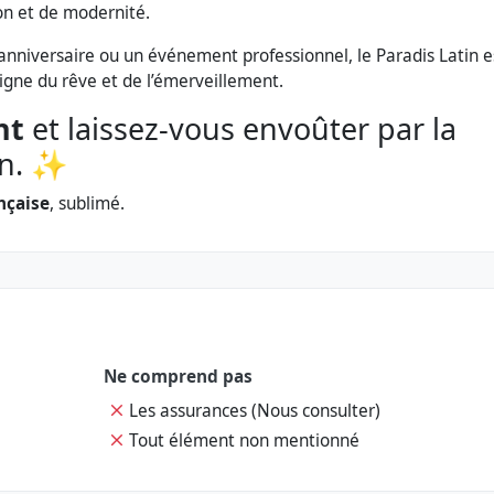
ion et de modernité.
anniversaire ou un événement professionnel, le Paradis Latin e
gne du rêve et de l’émerveillement.
nt
et laissez-vous envoûter par la
en. ✨
ançaise
, sublimé.
Ne comprend pas
Les assurances (Nous consulter)
Tout élément non mentionné