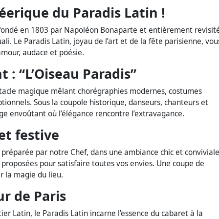
éerique du Paradis Latin !
, fondé en 1803 par Napoléon Bonaparte et entièrement revisit
. Le Paradis Latin, joyau de l’art et de la fête parisienne, vou
amour, audace et poésie.
t : “L’Oiseau Paradis”
ectacle magique mêlant chorégraphies modernes, costumes
ptionnels. Sous la coupole historique, danseurs, chanteurs et
age envoûtant où l’élégance rencontre l’extravagance.
t festive
 préparée par notre Chef, dans une ambiance chic et conviviale
t proposées pour satisfaire toutes vos envies. Une coupe de
 la magie du lieu.
r de Paris
r Latin, le Paradis Latin incarne l’essence du cabaret à la