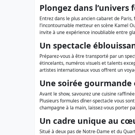
Plongez dans l’univers f
Entrez dans le plus ancien cabaret de Paris
l’incontournable metteur en scène Kamel Ouali
invite à une expérience inoubliable entre gl
Un spectacle éblouissan
Préparez-vous à être transporté par un sp
étincelants, numéros visuels et talents exce
artistes internationaux vous offrent un voy
Une soirée gourmande e
Avant le show, savourez une cuisine raffinée
Plusieurs formules dîner-spectacle vous son
champagne à la main, laissez-vous porter par
Un cadre unique au cœu
Situé à deux pas de Notre-Dame et du Quartie