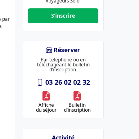
"Voyageurs Solo".
S'inscrire
é par
s
Réserver
Par téléphone ou en
téléchageant le bulletin
d'inscription.
03 26 02 02 32
.
Affiche
Bulletin
du séjour
d'inscription
Activité