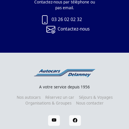
Contactez-nous par téléphone ou
pas email.
03 26 02 02 32
Contactez-nous
A votre service depuis 1956
Nos autocars
Réservez un car
Séjours & Voyages
Organisations & Groupes
Nous contacter