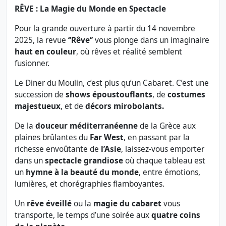
RÊVE : La Magie du Monde en Spectacle
Pour la grande ouverture à partir du 14 novembre
2025, la revue
‘’Rêve‘’
vous plonge dans un imaginaire
haut en couleur
, où rêves et réalité semblent
fusionner.
Le Diner du Moulin, c’est plus qu’un Cabaret. C’est une
succession de
shows époustouflants
, de
costumes
majestueux
, et de
décors mirobolants.
De la
douceur méditerranéenne
de la Grèce aux
plaines brûlantes du
Far West
, en passant par la
richesse envoûtante de
l’Asie
, laissez-vous emporter
dans un
spectacle grandiose
où chaque tableau est
un
hymne à la beauté du monde
, entre émotions,
lumières, et chorégraphies flamboyantes.
Un
rêve éveillé
ou la
magie du cabaret
vous
transporte, le temps d’une soirée aux
quatre coins