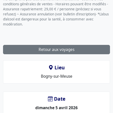
conditions générales de ventes - Horaires pouvant être modifiés -
Assurance rapatriement: 29,00 € / personne (précisez si vous
refusez) ~ Assurance annulation (voir bulletin d’inscription)- *L’abus
d’alcool est dangereux pour la santé, à consommer avec
modération.
Retour aux voyages
Lieu
Le
Bogny-sur-Meuse
lieu
:
Date
dimanche 5 avril 2026