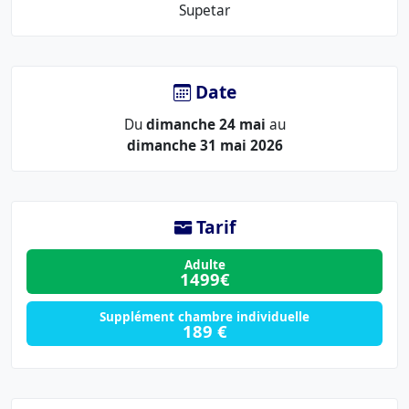
Le
Supetar
lieu
:
Date
Du
dimanche 24 mai
au
dimanche 31 mai 2026
Tarif
Adulte
1499€
Supplément chambre individuelle
189 €