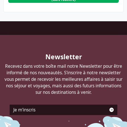
Pied
de
page
Autocars
Newsletter
DELANNOY
Recevez dans votre boîte mail notre Newsletter pour être
informé de nos nouveautés. S'inscrire à notre newsletter
vous permet de recevoir les meilleures affaires à saisir sur
nos séjour et voyages, mais aussi des futurs informations
sur nos destinations à venir.
Je m'inscris