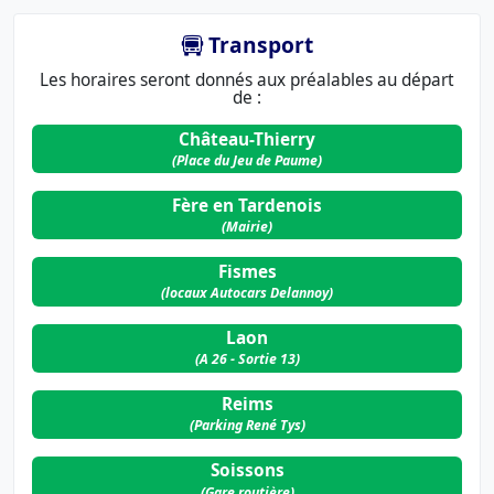
Transport
Les horaires seront donnés aux préalables au départ
de :
Château-Thierry
(Place du Jeu de Paume)
Fère en Tardenois
(Mairie)
Fismes
(locaux Autocars Delannoy)
Laon
(A 26 - Sortie 13)
Reims
(Parking René Tys)
Soissons
(Gare routière)