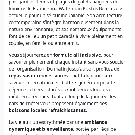
pins, jardins fleuris et plages de galets baignées de
lumière, le Framissima Waterman Kaktus Beach vous
accueille pour un séjour inoubliable. Son architecture
contemporaine s’intègre harmonieusement dans la
nature environnante, et ses nombreux équipements
font de ce lieu un petit paradis à vivre pleinement en
couple, en famille ou entre amis.
Vous séjournerez en
formule all inclusive
, pour
savourer pleinement chaque instant sans vous soucier
de l’organisation. Du matin jusqu’au soir, profitez de
repas savoureux et variés
: petit-déjeuner aux
saveurs internationales, buffets généreux pour le
déjeuner, dîners colorés aux influences locales et
méditerranéennes. Tout au long de la journée, les
bars de l’hôtel vous proposent également des
boissons locales rafraîchissantes.
La vie au club est rythmée par une
ambiance
dynamique et bienveillante
, portée par l’équipe