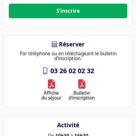
S'inscrire
Réserver
Par téléphone ou en téléchageant le bulletin
d'inscription.
03 26 02 02 32
Affiche
Bulletin
du séjour
d'inscription
Activité
De
10h30
à
16h30