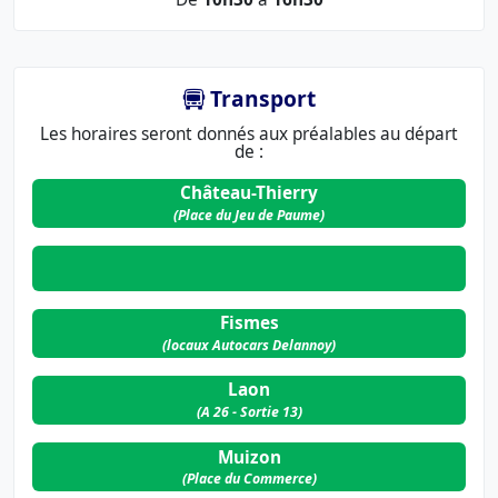
Transport
Les horaires seront donnés aux préalables au départ
de :
Château-Thierry
(Place du Jeu de Paume)
Fismes
(locaux Autocars Delannoy)
Laon
(A 26 - Sortie 13)
Muizon
(Place du Commerce)