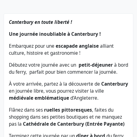
Canterbury en toute liberté !
Une journée inoubliable à Canterbury !
Embarquez pour une
escapade anglaise
alliant
culture, histoire et gastronomie !
Débutez votre journée avec un
petit-déjeuner
à bord
du ferry, parfait pour bien commencer la journée.
À votre arrivée, partez à la découverte de
Canterbury
en journée libre, vous pourrez visiter la ville
médiévale emblématique
d’Angleterre.
Flânez dans ses
ruelles pittoresques
, faites du
shopping dans ses petites boutiques et ne manquez
pas la
Cathédrale de Canterbury
(Entrée Payante)
Terminez cette journée par un
dîner à bord
du ferry,