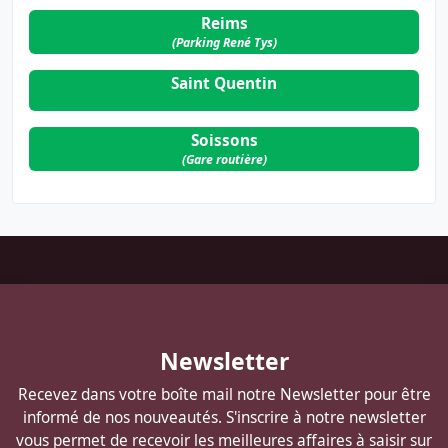
Reims
(Parking René Tys)
Saint Quentin
Soissons
(Gare routière)
Pied
de
page
Autocars
Newsletter
DELANNOY
Recevez dans votre boîte mail notre Newsletter pour être
informé de nos nouveautés. S'inscrire à notre newsletter
vous permet de recevoir les meilleures affaires à saisir sur