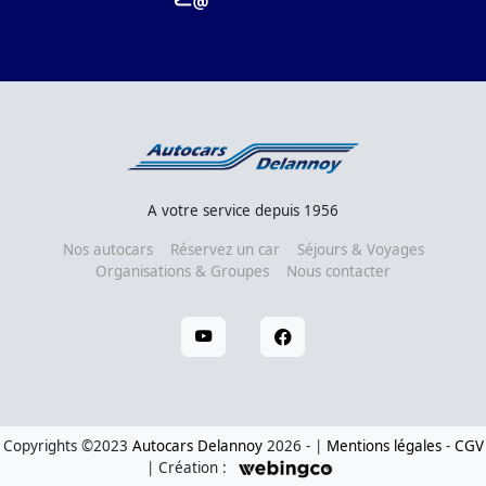
A votre service depuis 1956
Nos autocars
Réservez un car
Séjours & Voyages
Organisations & Groupes
Nous contacter
Copyrights ©2023
Autocars Delannoy
2026 - |
Mentions légales
-
CGV
| Création :