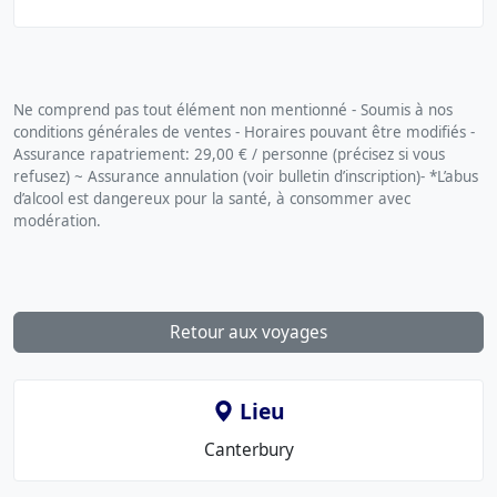
Ne comprend pas tout élément non mentionné - Soumis à nos
conditions générales de ventes - Horaires pouvant être modifiés -
Assurance rapatriement: 29,00 € / personne (précisez si vous
refusez) ~ Assurance annulation (voir bulletin d’inscription)- *L’abus
d’alcool est dangereux pour la santé, à consommer avec
modération.
Retour aux voyages
Lieu
Le
Canterbury
lieu