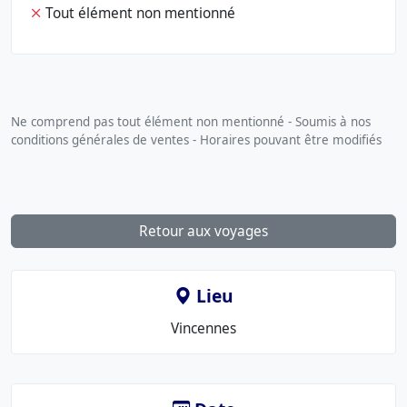
Tout élément non mentionné
Ne comprend pas tout élément non mentionné - Soumis à nos
conditions générales de ventes - Horaires pouvant être modifiés
Retour aux voyages
Lieu
Le
Vincennes
lieu
: