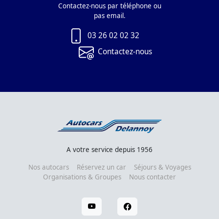
Contactez-nous par téléphone ou
pas email.
03 26 02 02 32
Contactez-nous
A votre service depuis 1956
Nos autocars
Réservez un car
Séjours & Voyages
Organisations & Groupes
Nous contacter