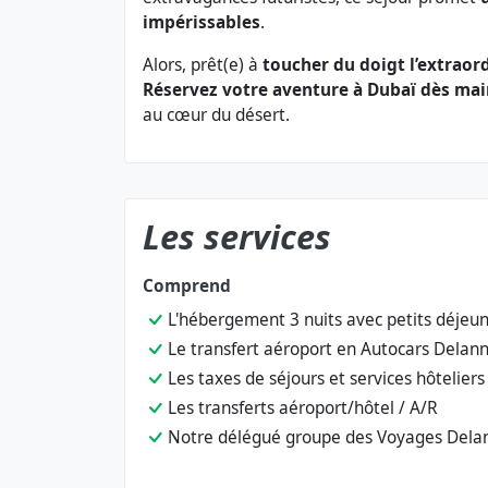
impérissables
.
Alors, prêt(e) à
toucher du doigt l’extraor
Réservez votre aventure à Dubaï dès ma
au cœur du désert.
Les services
Comprend
L'hébergement 3 nuits avec petits déjeu
Le transfert aéroport en Autocars Delan
Les taxes de séjours et services hôteliers
Les transferts aéroport/hôtel / A/R
Notre délégué groupe des Voyages Dela