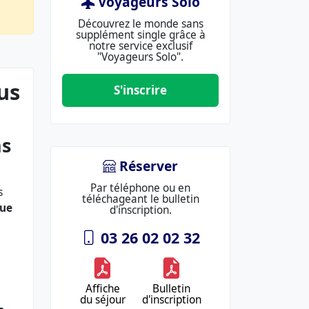
Voyageurs Solo
Découvrez le monde sans
supplément single grâce à
notre service exclusif
"Voyageurs Solo".
us
S'inscrire
ns
Réserver
Par téléphone ou en
s
téléchageant le bulletin
que
d'inscription.
03 26 02 02 32
Affiche
Bulletin
du séjour
d'inscription