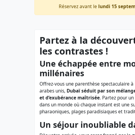
Réservez avant le
lundi 15 septe
Partez à la découver
les contrastes !
Une échappée entre mod
millénaires
Offrez-vous une parenthèse spectaculaire à
arabes unis,
Dubaï séduit par son mélange
et d’exubérance maîtrisée
. Partez pour un
dans un monde où chaque instant est une su
pharaoniques, plages paradisiaques et tradit
Un séjour inoubliable d