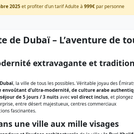
mbre 2025
et profiter d'un tarif Adulte à
999€
par personne
te de Dubaï – L’aventure de to
ernité extravagante et traditio
Dubaï
, la ville de tous les possibles. Véritable joyau des Émirat
 envoûtant d’ultra-modernité, de culture arabe authenti
séjour de 5 jours / 3 nuits
avec
vol direct inclus
, et plongez
rprise, entre désert majestueux, centres commerciaux
ions fascinantes.
ans une ville aux mille visages