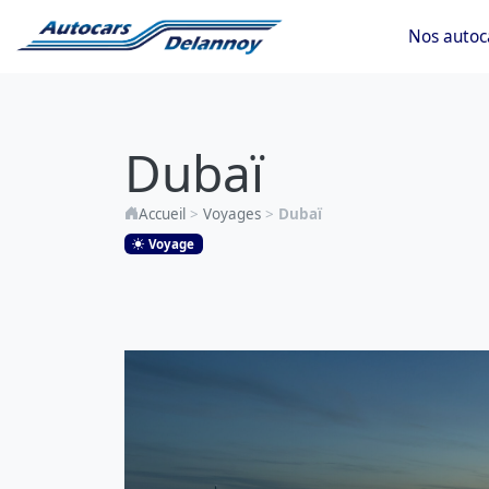
Nos autoc
Dubaï
Dubaï
Accueil
>
Voyages
>
Dubaï
Voyage