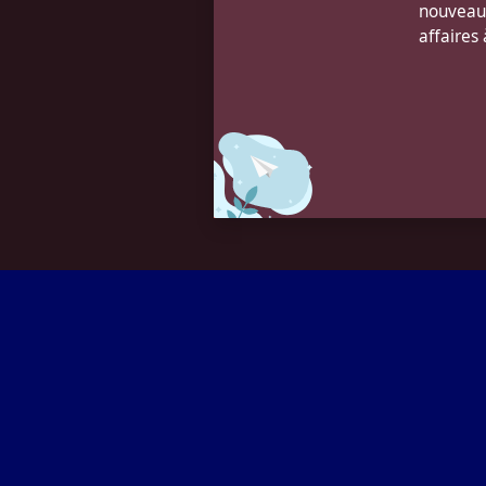
nouveaut
affaires