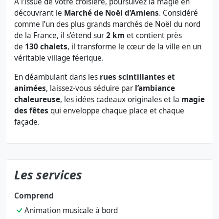
À l’issue de votre croisière, poursuivez la magie en
découvrant le
Marché de Noël d’Amiens
. Considéré
comme l’un des plus grands marchés de Noël du nord
de la France, il s’étend sur
2 km
et contient près
de
130 chalets
, il transforme le cœur de la ville en un
véritable village féerique.
En déambulant dans les
rues scintillantes et
animées
, laissez-vous séduire par
l’ambiance
chaleureuse
, les idées cadeaux originales et la
magie
des fêtes
qui enveloppe chaque place et chaque
façade.
Les services
Comprend
Animation musicale à bord