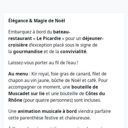
Élégance & Magie de Noël
Embarquez à bord du
bateau-
restaurant
«
Le Picardie
» pour un
déjeuner-
croisière
d’exception placé sous le signe de
la
gourmandise
et de la
convivialité
.
Laissez-vous porter au fil de l’eau !
Au menu
: Kir royal, foie gras de canard, filet de
chapon au vin jaune, bûche de Noël et café. Pour
accompagner ce moment, une
bouteille de
Muscadet sur lie
et une bouteille de
Côtes du
Rhône
(pour quatre personnes) sont incluses.
Une
animation musicale à bord
viendra parfaire
cette parenthèse festive et chaleureuse.