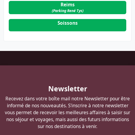
Reims
(Parking René Tys)
Soissons
Pied
de
page
Autocars
Newsletter
DELANNOY
Recevez dans votre boîte mail notre Newsletter pour être
informé de nos nouveautés. S'inscrire à notre newsletter
vous permet de recevoir les meilleures affaires à saisir sur
nos séjour et voyages, mais aussi des futurs informations
sur nos destinations à venir.