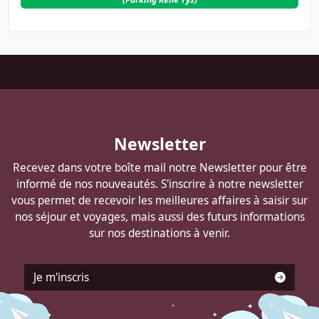
Pied
de
page
Autocars
Newsletter
DELANNOY
Recevez dans votre boîte mail notre Newsletter pour être
informé de nos nouveautés. S'inscrire à notre newsletter
vous permet de recevoir les meilleures affaires à saisir sur
nos séjour et voyages, mais aussi des futurs informations
sur nos destinations à venir.
Je m'inscris