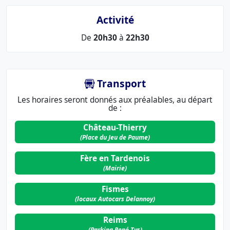
Activité
De
20h30
à
22h30
Transport
Les horaires seront donnés aux préalables, au départ
de :
Château-Thierry
(Place du Jeu de Paume)
Fère en Tardenois
(Mairie)
Fismes
(locaux Autocars Delannoy)
Reims
(Parking René Tys)