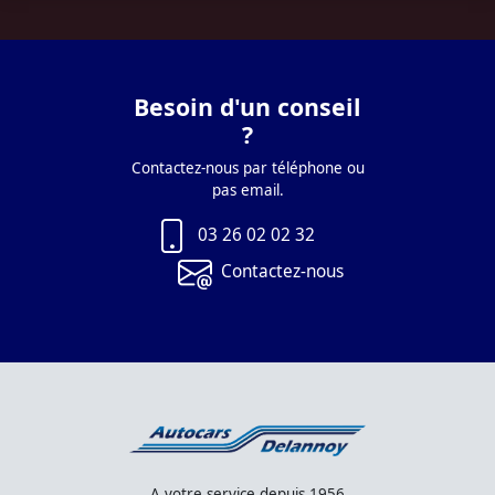
Besoin d'un conseil
?
Contactez-nous par téléphone ou
pas email.
03 26 02 02 32
Contactez-nous
A votre service depuis 1956