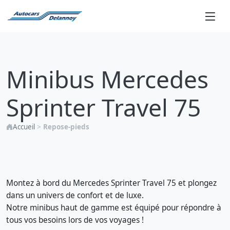
Minibus
Mercedes
Minibus Mercedes
Sprinter
Travel
Sprinter Travel 75
75
Accueil
>
Repose-pieds
Montez à bord du Mercedes Sprinter Travel 75 et plongez
dans un univers de confort et de luxe.
Notre minibus haut de gamme est équipé pour répondre à
tous vos besoins lors de vos voyages !