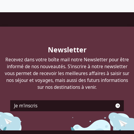
Pied
de
page
Autocars
Newsletter
DELANNOY
Recevez dans votre boîte mail notre Newsletter pour être
informé de nos nouveautés. S'inscrire à notre newsletter
vous permet de recevoir les meilleures affaires à saisir sur
nos séjour et voyages, mais aussi des futurs informations
sur nos destinations à venir.
Je m'inscris