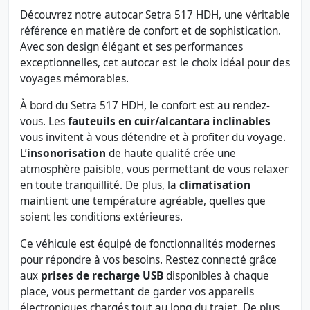
Découvrez notre autocar Setra 517 HDH, une véritable
référence en matière de confort et de sophistication.
Avec son design élégant et ses performances
exceptionnelles, cet autocar est le choix idéal pour des
voyages mémorables.
À bord du Setra 517 HDH, le confort est au rendez-
vous. Les
fauteuils en cuir/alcantara inclinables
vous invitent à vous détendre et à profiter du voyage.
L’
insonorisation
de haute qualité crée une
atmosphère paisible, vous permettant de vous relaxer
en toute tranquillité. De plus, la
climatisation
maintient une température agréable, quelles que
soient les conditions extérieures.
Ce véhicule est équipé de fonctionnalités modernes
pour répondre à vos besoins. Restez connecté grâce
aux
prises de recharge USB
disponibles à chaque
place, vous permettant de garder vos appareils
électroniques chargés tout au long du trajet. De plus,