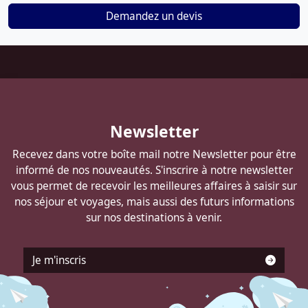
Demandez un devis
Pied
de
page
Autocars
Newsletter
DELANNOY
Recevez dans votre boîte mail notre Newsletter pour être
informé de nos nouveautés. S'inscrire à notre newsletter
vous permet de recevoir les meilleures affaires à saisir sur
nos séjour et voyages, mais aussi des futurs informations
sur nos destinations à venir.
Je m'inscris